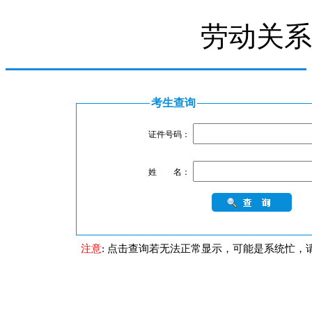
劳动关系
考生查询
证件号码：
姓 名：
注意
: 点击查询若无法正常显示，可能是系统忙，